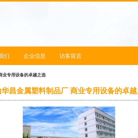
我们
企业信息
访客留言
商业专用设备的卓越之选
山华昌金属塑料制品厂 商业专用设备的卓越