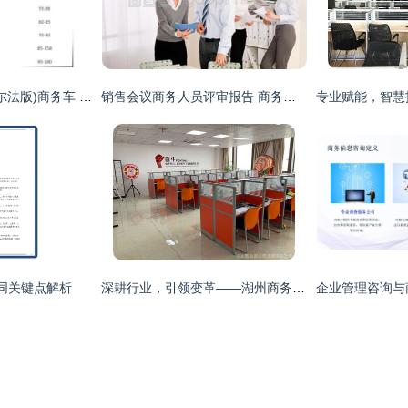
丰田考斯特12座(阿尔法版)商务车 价格优惠与咨询指南
销售会议商务人员评审报告 商务咨询能力提升策略
同关键点解析
深耕行业，引领变革——湖州商务信息咨询的破局之道