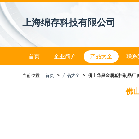
上海绵存科技有限公司
首页
企业简介
产品大全
联系
>
>
当前位置：
首页
产品大全
佛山华昌金属塑料制品厂 
佛