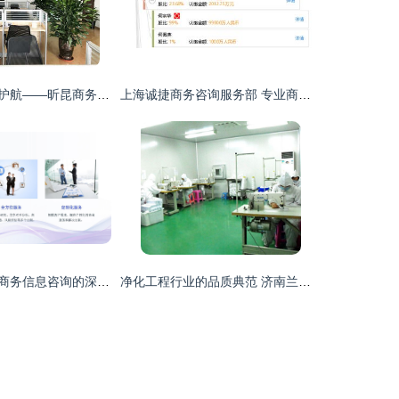
专业赋能，智慧护航——昕昆商务咨询助力企业突破发展瓶颈
上海诚捷商务咨询服务部 专业商务咨询助力企业成长
企业管理咨询与商务信息咨询的深度融合 现代商务咨询的新路径
净化工程行业的品质典范 济南兰桥与团队方案解析