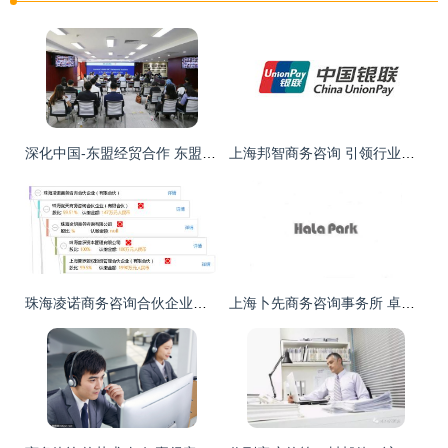
深化中国-东盟经贸合作 东盟商务咨询理事会代表团到访CGI智库交流实录
上海邦智商务咨询 引领行业创新，赋能企业新质增长
珠海凌诺商务咨询合伙企业（有限合伙）发展侧记
上海卜先商务咨询事务所 卓越商务咨询的智慧之选