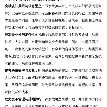
突破认知局限与信息壁垒
：即便经验丰富，个人或内部团队的视角
和知识结构也存在边界。专业的咨询顾问凭借其跨行业、跨领域的
丰富经验与洞察，能够引入外部新鲜视角，提供基于数据和全球最
佳实践的分析，帮助决策者打破思维定式，看见盲区。
应对专业性与复杂性的挑战
：现代商业问题往往涉及金融、法律、
技术、人力资源、市场营销等多个专业维度。例如，一场跨国并
购、一次彻底的数字化转型或一套全新的合规体系建立，都需要高
度专业的知识与缜密的项目规划。咨询公司能提供具备深度专业技
能的团队，系统性解决复杂问题。
提升决策效率与质量
：时间是最稀缺的资源。咨询顾问通过成熟的
方法论和工具，能够快速诊断问题、分析数据、构建模型、模拟方
案，从而压缩决策周期，并为最终决策提供坚实、客观的依据，显
著降低试错成本。
助力变革管理与落地执行
：许多战略之所以失败，并非因为方向错
误，而是由于变革阻力或执行不力。优秀的咨询不仅提供“蓝图”，