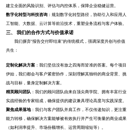
建立全面的风险识别、评估与内控体系，保障企业稳健运营。
数字化转型与科技咨询
：规划数字化转型路径，协助引入和应用人
工智能、大数据、云计算等前沿技术，重塑业务流程与客户体验。
三、 我们的合作方式与价值承诺
我们摒弃“报告交付即结束”的传统模式，强调深度共创与价值
共生：
定制化解决方案
：我们坚信没有放之四海而皆准的答案。每个项目
伊始，我们都会与客户紧密协作，深刻理解其独特的商业背景、挑
战与目标，量身定制解决方案。
精英顾问团队
：我们的顾问团队由来自顶尖商学院、拥有丰富行业
实战经验的专家组成，确保提供的建议兼具理论高度与实践深度。
聚焦成果落地
：我们与客户团队并肩工作，不仅传递知识，更注重
能力转移，确保解决方案能够被有效执行并产生可衡量的商业成果
（如利润率提升、市场份额增长、运营周期缩短等）。