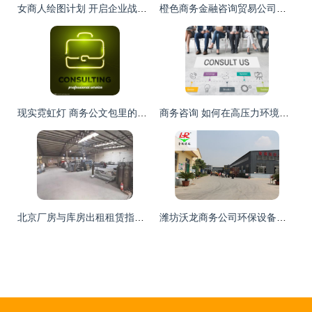
女商人绘图计划 开启企业战略与创新的可视化咨询
橙色商务金融咨询贸易公司海报图片 点亮商业洞察，引领财富未来
现实霓虹灯 商务公文包里的咨询新思维
商务咨询 如何在高压力环境中保持高效与健康
北京厂房与库房出租租赁指南及商务咨询
潍坊沃龙商务公司环保设备咨询部 专业助力绿色转型与可持续发展