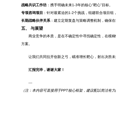
战略共识工作坊
：携手明确未来1-3年的核心“靶心”目标。
专项咨询项目
：针对最紧迫的1-2个挑战，组建联合项目组
长期战略伙伴关系
：建立定期复盘与策略调整机制，确保在
五、 与展望
商业竞争的本质，是在不确定性中寻找确定性，在模糊
方案。
让我们共同拉开创新之弓，瞄准增长靶心，射出决胜未
汇报完毕，谢谢大家！
---
（注：本内容可直接用于PPT核心框架，建议配以简洁有力