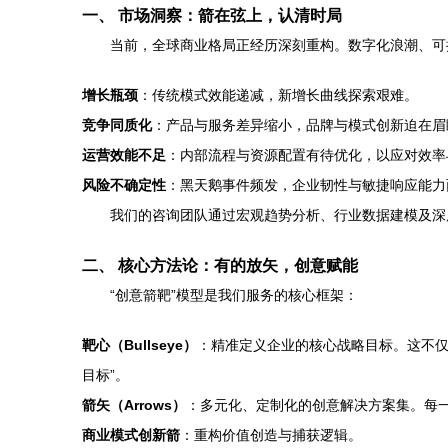
一、 市场洞察：箭在弦上，认清时局
当前，全球商业格局正经历深刻重构。数字化浪潮、可
增长瓶颈
：传统模式效能递减，新增长曲线探索艰难。
竞争同质化
：产品与服务差异缩小，品牌与模式创新迫在眉
运营效能不足
：内部流程与资源配置有待优化，以应对效率
风险不确定性
：黑天鹅事件频发，企业韧性与敏捷响应能力
我们的咨询团队通过宏观趋势分析、行业数据建模及深度
二、 核心方法论：有的放矢，创意赋能
“创意箭靶”模型是我们服务的核心框架：
靶心（Bullseye）
：精准定义企业的核心战略目标。这不仅
目标”。
箭矢（Arrows）
：多元化、定制化的创意解决方案集。每一
商业模式创新箭
：重构价值创造与捕获逻辑。