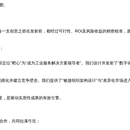
塑。
每一支创意之箭在发射前，都经过可行性、ROI及风险收益的精密校准，
：
定位“靶心”为“成为工业服务解决方案领导者”。我们设计并发射了“数字
速规模化并建立竞争壁垒。我们提供了“敏捷组织架构设计”与“差异化市场
精度，是驱动实质性成果的有效引擎。
合作，共同拉满弓弦：