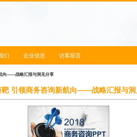
我们
企业信息
访客留言
航向——战略汇报与洞见分享
箭靶 引领商务咨询新航向——战略汇报与洞