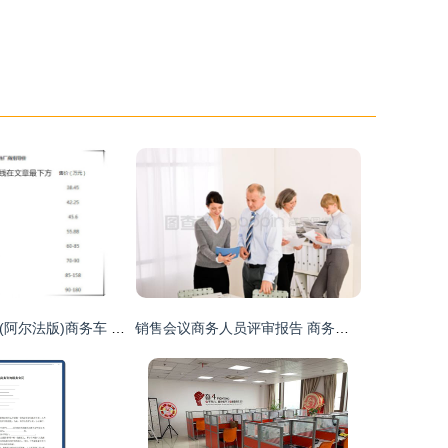
丰田考斯特12座(阿尔法版)商务车 价格优惠与咨询指南
销售会议商务人员评审报告 商务咨询能力提升策略