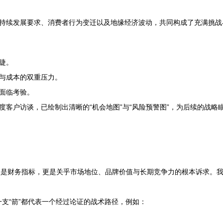
持续发展要求、消费者行为变迁以及地缘经济波动，共同构成了充满挑战与
睫。
与成本的双重压力。
面临考验。
客户访谈，已绘制出清晰的“机会地图”与“风险预警图”，为后续的战略
是财务指标，更是关乎市场地位、品牌价值与长期竞争力的根本诉求。我
支“箭”都代表一个经过论证的战术路径，例如：