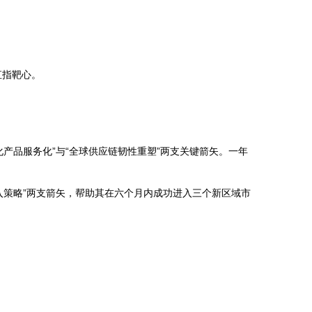
直指靶心。
化产品服务化”与“全球供应链韧性重塑”两支关键箭矢。一年
进入策略”两支箭矢，帮助其在六个月内成功进入三个新区域市