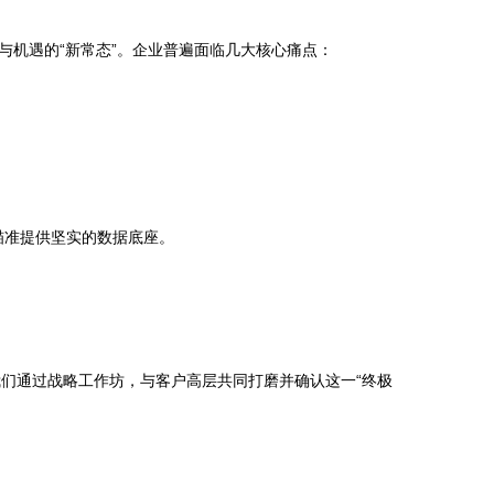
机遇的“新常态”。企业普遍面临几大核心痛点：
瞄准提供坚实的数据底座。
们通过战略工作坊，与客户高层共同打磨并确认这一“终极